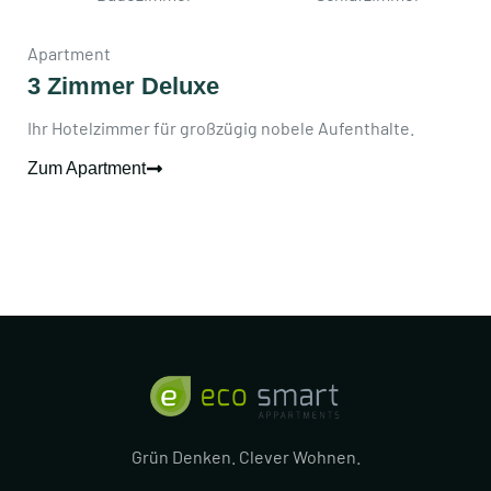
Apartment
3 Zimmer Deluxe
Ihr Hotelzimmer für großzügig nobele Aufenthalte.
Zum Apartment
Grün Denken. Clever Wohnen.