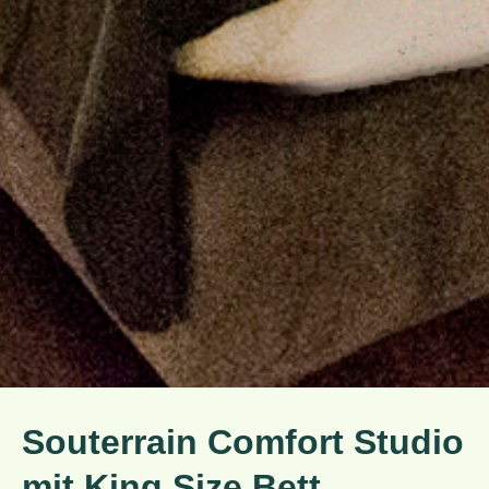
Souterrain Comfort Studio
mit King Size Bett