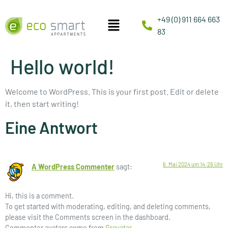
+49 (0) 911 664 663
83
Hello world!
Welcome to WordPress. This is your first post. Edit or delete
it, then start writing!
Eine Antwort
6. Mai 2024 um 14:26 Uhr
A WordPress Commenter
sagt:
Hi, this is a comment.
To get started with moderating, editing, and deleting comments,
please visit the Comments screen in the dashboard.
Commenter avatars come from
Gravatar
.