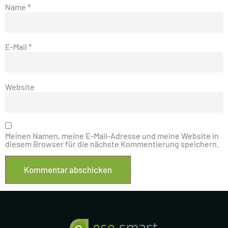
Name
*
E-Mail
*
Website
Meinen Namen, meine E-Mail-Adresse und meine Website in
diesem Browser für die nächste Kommentierung speichern.